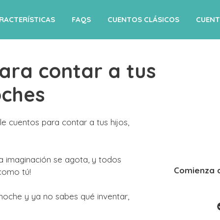
RACTERÍSTICAS
FAQS
CUENTOS CLÁSICOS
CUENT
ara contar a tus
oches
 cuentos para contar a tus hijos,
la imaginación se agota, y todos
Comienza a
como tú!
 noche y ya no sabes qué inventar,