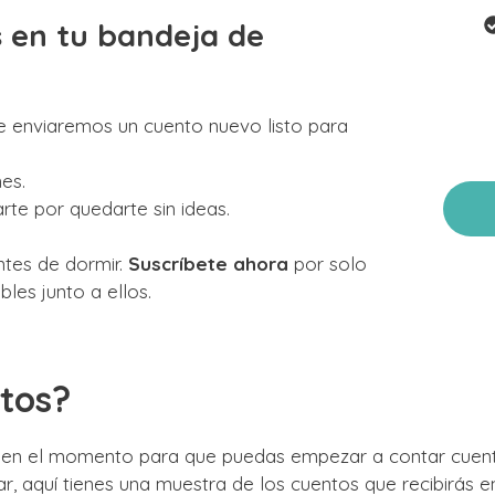
s en tu bandeja de
te enviaremos un cuento nuevo listo para
es.
te por quedarte sin ideas.
ntes de dormir.
Suscríbete ahora
por solo
les junto a ellos.
tos?
nto en el momento para que puedas empezar a contar cu
 aquí tienes una muestra de los cuentos que recibirás en