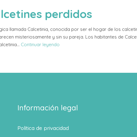
alcetines perdidos
ica llamada Calcetinia, conocida por ser el hogar de los calceti
recen misteriosamente y sin su pareja. Los habitantes de Calceti
alcetinia…
Continuar leyendo
Información legal
Política de privacidad