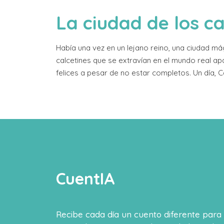
La ciudad de los c
Había una vez en un lejano reino, una ciudad mág
calcetines que se extravían en el mundo real apa
felices a pesar de no estar completos. Un día, C
CuentIA
Recibe cada día un cuento diferente para