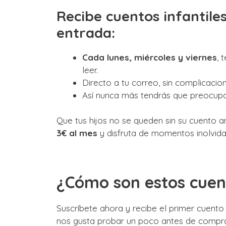
Recibe cuentos infantile
entrada:
Cada lunes, miércoles y viernes
, 
leer.
Directo a tu correo, sin complicacion
Así nunca más tendrás que preocupar
Que tus hijos no se queden sin su cuento a
3€ al mes
y disfruta de momentos inolvidab
¿Cómo son estos cuen
Suscríbete ahora y recibe el primer cue
nos gusta probar un poco antes de comprar,