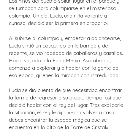
Los niños del pueblo solían jugar en el parque y
se turnaban para columpiarse en el misterioso
columpio. Un día, Lucía, una niña valiente y
curiosa, decidió ser la primera en probarlo.
Al subirse al columpio y empezar a balancearse,
Lucía sintió un cosquilleo en la barriga y de
repente, se vio rodeada de caballeros y castillos.
Había viajado a la Edad Media. Asombrada,
comenzó a explorar y a hablar con la gente de
esa época, quienes la miraban con incredulidad.
Lucía se dio cuenta de que necesitaba encontrar
la forma de regresar a su propio tiempo, así que
decidió hablar con el rey del lugar. Tras explicarle
la situación, el rey le dijo: «Para volver a casa,
debes encontrar la espada mágica que se
encuentra en lo alto de la Torre de Cristal».