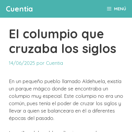
Saltar
Cuentia
MENÚ
al
contenido
El columpio que
cruzaba los siglos
14/06/2025
por
Cuentia
En un pequeño pueblo llamado Aldehuela, existía
un parque mágico donde se encontraba un
columpio muy especial. Este columpio no era uno
común, pues tenía el poder de cruzar los siglos y
llevar a quien se balanceara en él a diferentes
épocas del pasado.