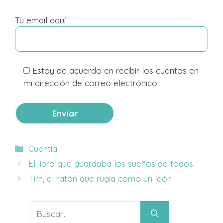
Tu email aquí
Estoy de acuerdo en recibir los cuentos en
mi dirección de correo electrónico
Categorías
Cuentia
El libro que guardaba los sueños de todos
Tim, el ratón que rugía como un león
Buscar: