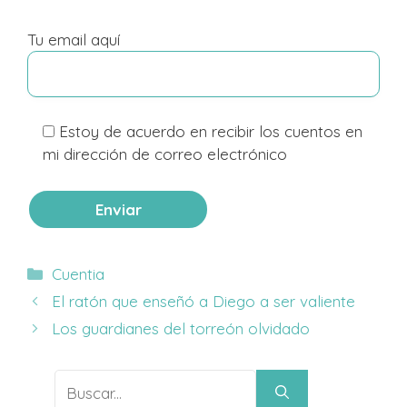
Tu email aquí
Estoy de acuerdo en recibir los cuentos en
mi dirección de correo electrónico
Categorías
Cuentia
El ratón que enseñó a Diego a ser valiente
Los guardianes del torreón olvidado
Buscar: