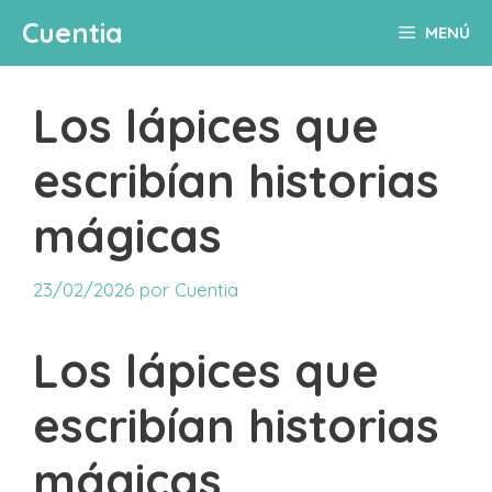
Saltar
Cuentia
MENÚ
al
contenido
Los lápices que
escribían historias
mágicas
23/02/2026
por
Cuentia
Los lápices que
escribían historias
mágicas