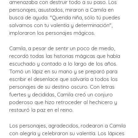
amenazaba con destruir todo a su paso. Los
personajes, asustados, miraron a Camila en
busca de ayuda. "Querida niña, sólo tú puedes
salvarnos con tu valentía y determinación",
imploraron los personajes mágicos.
Camila, a pesar de sentir un poco de miedo,
recordó todas las historias mágicas que había
escuchado y contado a lo largo de los años.
Tomó un lápiz en su mano y se preparó para
escribir el desenlace que salvaría a todos los
personajes de su destino oscuro. Con letras
fuertes y decididas, Camila creó un conjuro
poderoso que hizo retroceder al hechicero y
restauró la paz en el reino.
Los personajes, agradecidos, rodearon a Camila
con alegría y celebraron su valentía. Los lápices