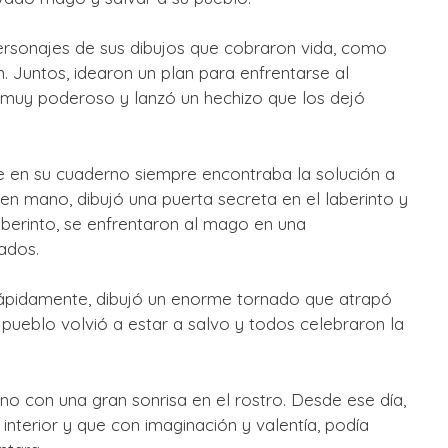
personajes de sus dibujos que cobraron vida, como
. Juntos, idearon un plan para enfrentarse al
muy poderoso y lanzó un hechizo que los dejó
que en su cuaderno siempre encontraba la solución a
en mano, dibujó una puerta secreta en el laberinto y
aberinto, se enfrentaron al mago en una
ados.
 Rápidamente, dibujó un enorme tornado que atrapó
pueblo volvió a estar a salvo y todos celebraron la
o con una gran sonrisa en el rostro. Desde ese día,
nterior y que con imaginación y valentía, podía