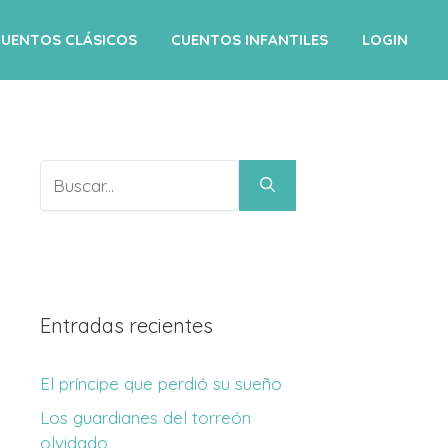
CUENTOS CLÁSICOS
CUENTOS INFANTILES
LOGIN
Buscar:
Entradas recientes
El príncipe que perdió su sueño
Los guardianes del torreón
olvidado