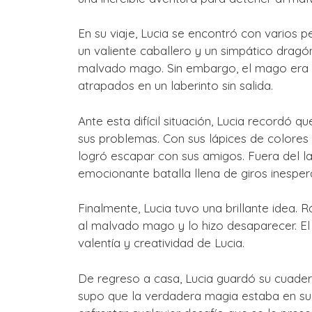
En su viaje, Lucia se encontró con varios 
un valiente caballero y un simpático dragón
malvado mago. Sin embargo, el mago era 
atrapados en un laberinto sin salida.
Ante esta difícil situación, Lucia recordó 
sus problemas. Con sus lápices de colores 
logró escapar con sus amigos. Fuera del l
emocionante batalla llena de giros inesper
Finalmente, Lucia tuvo una brillante idea.
al malvado mago y lo hizo desaparecer. El 
valentía y creatividad de Lucia.
De regreso a casa, Lucia guardó su cuadern
supo que la verdadera magia estaba en su i