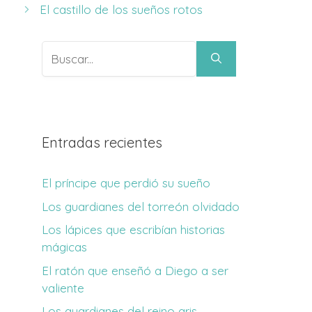
El castillo de los sueños rotos
Buscar:
Entradas recientes
El príncipe que perdió su sueño
Los guardianes del torreón olvidado
Los lápices que escribían historias
mágicas
El ratón que enseñó a Diego a ser
valiente
Los guardianes del reino gris