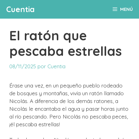
Saltar
Cuentia
MENÚ
al
contenido
El ratón que
pescaba estrellas
08/11/2025
por
Cuentia
Érase una vez, en un pequeño pueblo rodeado
de bosques y montañas, vivía un ratón llamado
Nicolás. A diferencia de los demás ratones, a
Nicolás le encantaba el agua y pasar horas junto
al río pescando. Pero Nicolás no pescaba peces,
¡él pescaba estrellas!