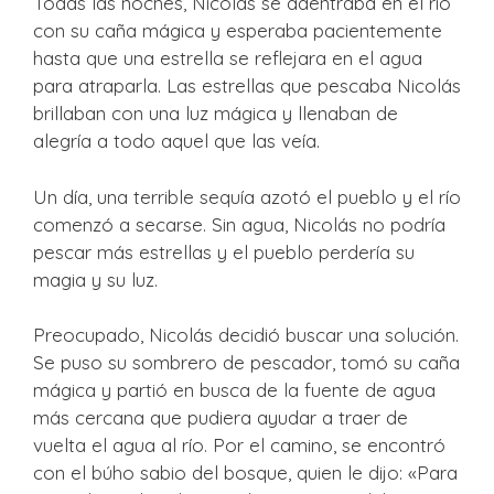
Todas las noches, Nicolás se adentraba en el río
con su caña mágica y esperaba pacientemente
hasta que una estrella se reflejara en el agua
para atraparla. Las estrellas que pescaba Nicolás
brillaban con una luz mágica y llenaban de
alegría a todo aquel que las veía.
Un día, una terrible sequía azotó el pueblo y el río
comenzó a secarse. Sin agua, Nicolás no podría
pescar más estrellas y el pueblo perdería su
magia y su luz.
Preocupado, Nicolás decidió buscar una solución.
Se puso su sombrero de pescador, tomó su caña
mágica y partió en busca de la fuente de agua
más cercana que pudiera ayudar a traer de
vuelta el agua al río. Por el camino, se encontró
con el búho sabio del bosque, quien le dijo: «Para