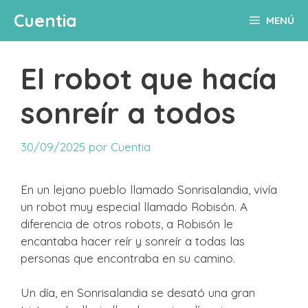
Saltar
Cuentia
MENÚ
al
contenido
El robot que hacía
sonreír a todos
30/09/2025
por
Cuentia
En un lejano pueblo llamado Sonrisalandia, vivía
un robot muy especial llamado Robisón. A
diferencia de otros robots, a Robisón le
encantaba hacer reír y sonreír a todas las
personas que encontraba en su camino.
Un día, en Sonrisalandia se desató una gran