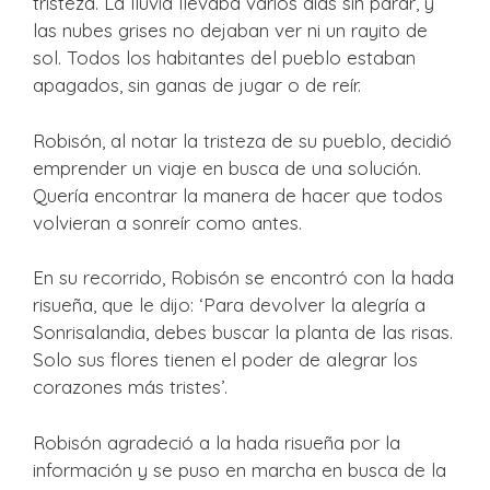
tristeza. La lluvia llevaba varios días sin parar, y
las nubes grises no dejaban ver ni un rayito de
sol. Todos los habitantes del pueblo estaban
apagados, sin ganas de jugar o de reír.
Robisón, al notar la tristeza de su pueblo, decidió
emprender un viaje en busca de una solución.
Quería encontrar la manera de hacer que todos
volvieran a sonreír como antes.
En su recorrido, Robisón se encontró con la hada
risueña, que le dijo: ‘Para devolver la alegría a
Sonrisalandia, debes buscar la planta de las risas.
Solo sus flores tienen el poder de alegrar los
corazones más tristes’.
Robisón agradeció a la hada risueña por la
información y se puso en marcha en busca de la