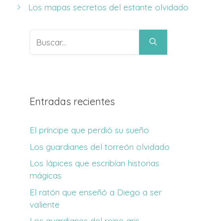
Los mapas secretos del estante olvidado
Buscar:
Entradas recientes
El príncipe que perdió su sueño
Los guardianes del torreón olvidado
Los lápices que escribían historias
mágicas
El ratón que enseñó a Diego a ser
valiente
Los guardianes del reino gris