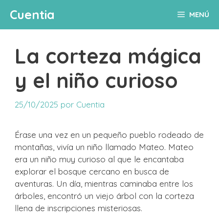
Saltar
Cuentia
MENÚ
al
contenido
La corteza mágica
y el niño curioso
25/10/2025
por
Cuentia
Érase una vez en un pequeño pueblo rodeado de
montañas, vivía un niño llamado Mateo. Mateo
era un niño muy curioso al que le encantaba
explorar el bosque cercano en busca de
aventuras. Un día, mientras caminaba entre los
árboles, encontró un viejo árbol con la corteza
llena de inscripciones misteriosas.