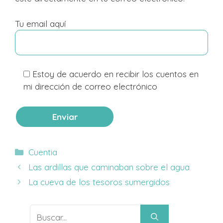
Tu email aquí
Estoy de acuerdo en recibir los cuentos en
mi dirección de correo electrónico
Categorías
Cuentia
Las ardillas que caminaban sobre el agua
La cueva de los tesoros sumergidos
Buscar: