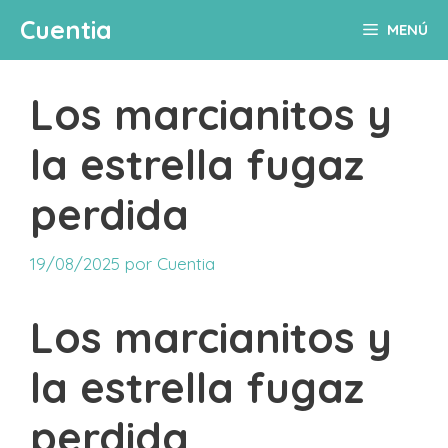
Saltar
Cuentia
MENÚ
al
contenido
Los marcianitos y
la estrella fugaz
perdida
19/08/2025
por
Cuentia
Los marcianitos y
la estrella fugaz
perdida