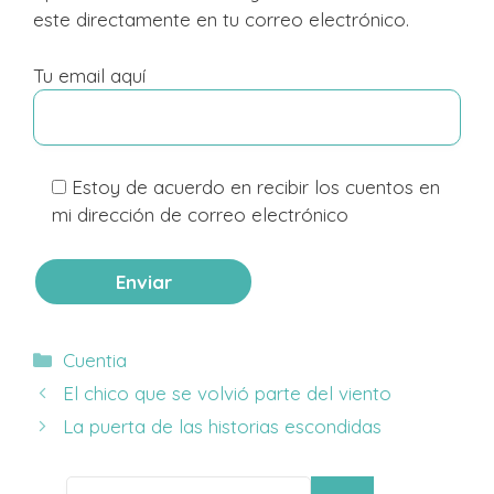
este directamente en tu correo electrónico.
Tu email aquí
Estoy de acuerdo en recibir los cuentos en
mi dirección de correo electrónico
Categorías
Cuentia
El chico que se volvió parte del viento
La puerta de las historias escondidas
Buscar: