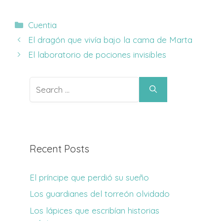
Categories
Cuentia
El dragón que vivía bajo la cama de Marta
El laboratorio de pociones invisibles
Search
for:
Recent Posts
El príncipe que perdió su sueño
Los guardianes del torreón olvidado
Los lápices que escribían historias