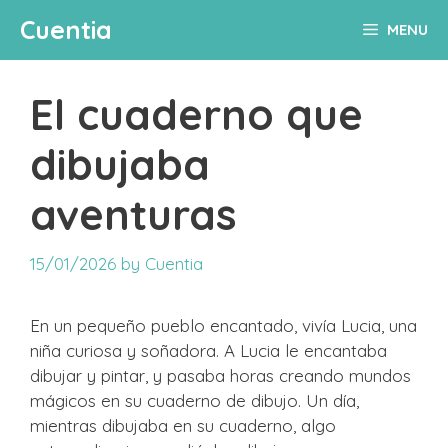
Skip
Cuentia
MENU
to
content
El cuaderno que
dibujaba
aventuras
15/01/2026
by
Cuentia
En un pequeño pueblo encantado, vivía Lucia, una
niña curiosa y soñadora. A Lucia le encantaba
dibujar y pintar, y pasaba horas creando mundos
mágicos en su cuaderno de dibujo. Un día,
mientras dibujaba en su cuaderno, algo