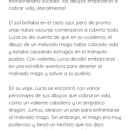
extraordinario sucedió: los dibujos empezaron a
cobrar vida, ¡literalmente!
El sol brillaba en el cielo azul, pero de pronto
unas nubes oscuras comenzaron a cubrirlo todo.
Lucia se dio cuenta de que en su cuaderno, el
dibujo de un malvado mago había cobrado vida
y estaba causando estragos en el tranquilo
pueblo. Con valentía, Lucia decidió embarcarse
en una increíble aventura para detener al
malvado mago y salvar a su pueblo.
En su viaje, Lucia se encontró con varios
personajes de sus dibujos que cobraron vida,
como un valiente caballero y un simpático
dragón. Juntos, idearon un plan para enfrentarse
al malvado mago. Sin embargo, el mago era muy
poderoso y lanzó un hechizo que los dejó