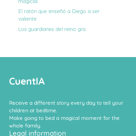
mágicas
El ratón que enseñó a Diego a ser
valiente
Los guardianes del reino gris
CuentIA
Receive a different story every day to tell your
children at bedtime.
Make going to bed a magical moment for the
whole family.
Legal information