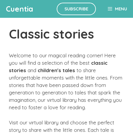
Skip
Cuentia
SUBSCRIBE
MENU
to
content
Classic stories
Welcome to our magical reading corner! Here
you will find a selection of the best
classic
stories
and
children's tales
to share
unforgettable moments with the little ones. From
stories that have been passed down from
generation to generation to tales that spark the
imagination, our virtual library has everything you
need to foster a love for reading.
Visit our virtual library and choose the perfect
story to share with the little ones. Each tale is