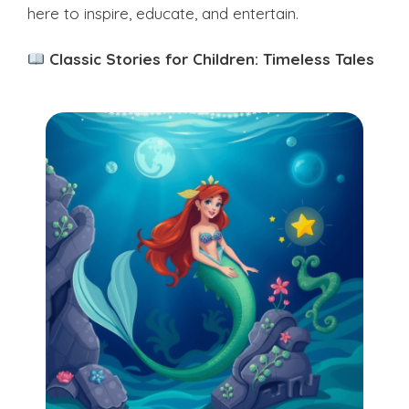
here to inspire, educate, and entertain.
Classic Stories for Children: Timeless Tales