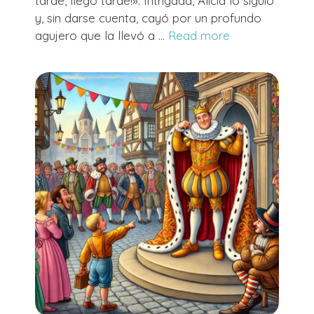
tarde, llego tarde!». Intrigada, Alicia lo siguió
y, sin darse cuenta, cayó por un profundo
agujero que la llevó a …
Read more