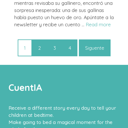
mientras revisaba su gallinero, encontró una
sorpresa inesperada: una de sus gallinas
había puesto un huevo de oro. Apúntate a la
newsletter y recibe un cuento …
Read more
1
2
3
4
Siguente
CuentIA
Receive a different story every day to tell your
children at bedtime.
Make going to bed a magical moment for the