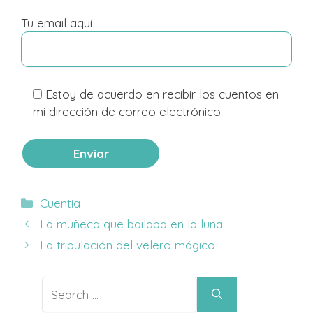
Tu email aquí
Estoy de acuerdo en recibir los cuentos en
mi dirección de correo electrónico
Categories
Cuentia
La muñeca que bailaba en la luna
La tripulación del velero mágico
Search
for: