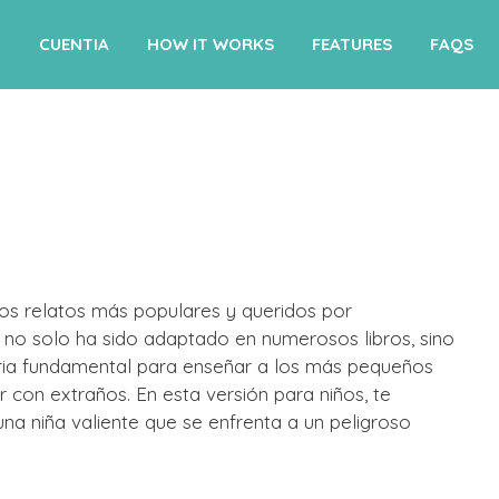
CUENTIA
HOW IT WORKS
FEATURES
FAQS
os relatos más populares y queridos por
 no solo ha sido adaptado en numerosos libros, sino
oria fundamental para enseñar a los más pequeños
r con extraños. En esta versión para niños, te
 una niña valiente que se enfrenta a un peligroso