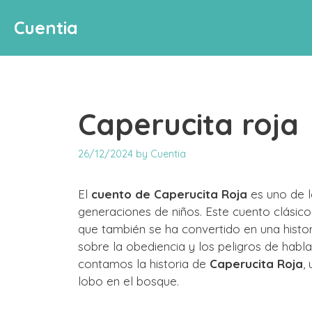
Skip
Cuentia
to
content
Caperucita roja
26/12/2024
by
Cuentia
El
cuento de Caperucita Roja
es uno de l
generaciones de niños. Este cuento clásico
que también se ha convertido en una hist
sobre la obediencia y los peligros de habla
contamos la historia de
Caperucita Roja
,
lobo en el bosque.