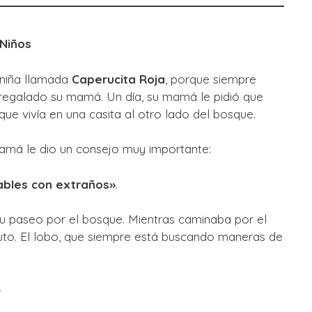
 Niños
 niña llamada
Caperucita Roja
, porque siempre
 regalado su mamá. Un día, su mamá le pidió que
ue vivía en una casita al otro lado del bosque.
mamá le dio un consejo muy importante:
ables con extraños»
.
u paseo por el bosque. Mientras caminaba por el
uto. El lobo, que siempre está buscando maneras de
»