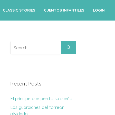
CLASSIC STORIES
CUENTOS INFANTILES
LOGIN
Search
for:
Recent Posts
El príncipe que perdió su sueño
Los guardianes del torreón
olvidado