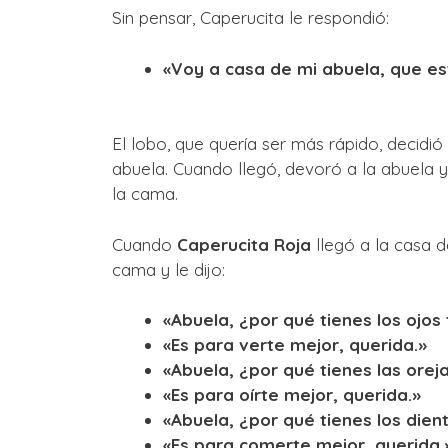
Sin pensar, Caperucita le respondió:
«Voy a casa de mi abuela, que e
El lobo, que quería ser más rápido, decidió
abuela. Cuando llegó, devoró a la abuela y
la cama.
Cuando
Caperucita Roja
llegó a la casa d
cama y le dijo:
«Abuela, ¿por qué tienes los ojos
«Es para verte mejor, querida.»
«Abuela, ¿por qué tienes las orej
«Es para oírte mejor, querida.»
«Abuela, ¿por qué tienes los die
«Es para comerte mejor, querida.