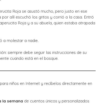
erucita Roja se asustó mucho, pero justo en ese
or allí escuchó los gritos y corrió a la casa. Entró
aperucita Roja y a su abuela, quien estaba atrapada
ó a molestar a nadie.
ión: siempre debe seguir las instrucciones de su
mente cuando está en el bosque.
ara niños en Internet y recíbelos directamente en
 a la semana
de cuentos únicos y personalizados