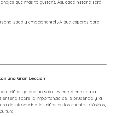
onajes que más te gusten). Así, cada historia será
rsonalizada y emocionante! ¿A qué esperas para
con una Gran Lección
para niños, ya que no solo les entretiene con la
s enseña sobre la importancia de la prudencia y la
a de introducir a los niños en los cuentos clásicos,
cultural.