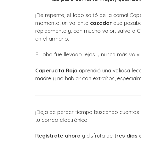
¡De repente, el lobo saltó de la cama! Cap
momento, un valiente
cazador
que pasaba p
rápidamente y, con mucho valor, salvó a C
en el armario.
El lobo fue llevado lejos y nunca más volvi
Caperucita Roja
aprendió una valiosa lecc
madre y no hablar con extraños, especial
¡Deja de perder tiempo buscando cuentos p
tu correo electrónico!
Regístrate ahora
y disfruta de
tres días