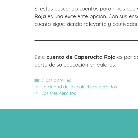
Si estás buscando cuentos para niños que 
Roja
es una excelente opción. Con sus ense
cuento sigue siendo relevante y cautivado
Este
cuento de Caperucita Roja
es perfe
parte de su educación en valores.
Categories
Classic stories
La ciudad de los calcetines perdidos
Los tres cerditos