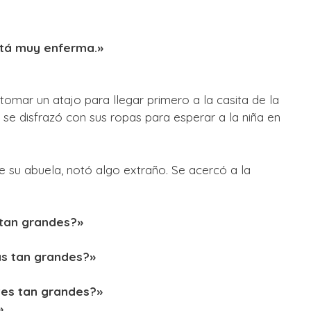
stá muy enferma.»
 tomar un atajo para llegar primero a la casita de la
 se disfrazó con sus ropas para esperar a la niña en
e su abuela, notó algo extraño. Se acercó a la
 tan grandes?»
as tan grandes?»
ntes tan grandes?»
»