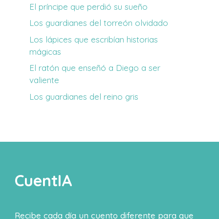
El príncipe que perdió su sueño
Los guardianes del torreón olvidado
Los lápices que escribían historias
mágicas
El ratón que enseñó a Diego a ser
valiente
Los guardianes del reino gris
CuentIA
Recibe cada día un cuento diferente para que