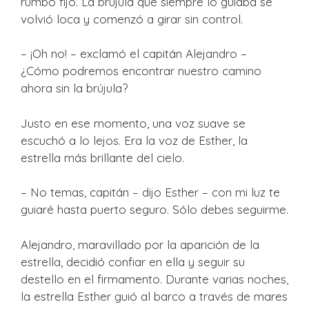
rumbo fijo. La brújula que siempre lo guiaba se
volvió loca y comenzó a girar sin control.
– ¡Oh no! – exclamó el capitán Alejandro –
¿Cómo podremos encontrar nuestro camino
ahora sin la brújula?
Justo en ese momento, una voz suave se
escuchó a lo lejos. Era la voz de Esther, la
estrella más brillante del cielo.
– No temas, capitán – dijo Esther – con mi luz te
guiaré hasta puerto seguro. Sólo debes seguirme.
Alejandro, maravillado por la aparición de la
estrella, decidió confiar en ella y seguir su
destello en el firmamento. Durante varias noches,
la estrella Esther guió al barco a través de mares