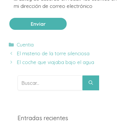
mi dirección de correo electrónico
Categorías
Cuentia
El misterio de la torre silenciosa
El coche que viajaba bajo el agua
Buscar:
Entradas recientes