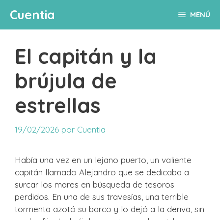
Saltar
Cuentia
MENÚ
al
contenido
El capitán y la
brújula de
estrellas
19/02/2026
por
Cuentia
Había una vez en un lejano puerto, un valiente
capitán llamado Alejandro que se dedicaba a
surcar los mares en búsqueda de tesoros
perdidos. En una de sus travesías, una terrible
tormenta azotó su barco y lo dejó a la deriva, sin