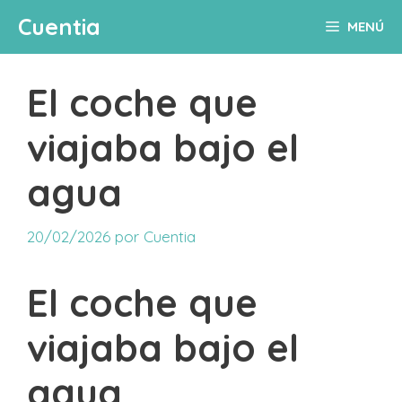
Saltar
Cuentia
MENÚ
al
contenido
El coche que
viajaba bajo el
agua
20/02/2026
por
Cuentia
El coche que
viajaba bajo el
agua