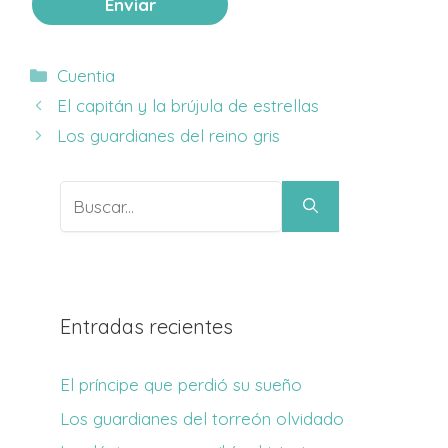
Categorías
Cuentia
El capitán y la brújula de estrellas
Los guardianes del reino gris
Buscar:
Entradas recientes
El príncipe que perdió su sueño
Los guardianes del torreón olvidado