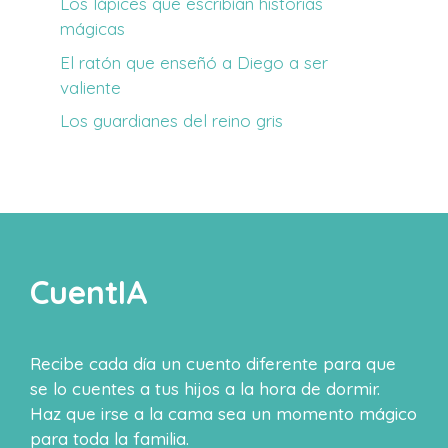
Los lápices que escribían historias
mágicas
El ratón que enseñó a Diego a ser
valiente
Los guardianes del reino gris
CuentIA
Recibe cada día un cuento diferente para que
se lo cuentes a tus hijos a la hora de dormir.
Haz que irse a la cama sea un momento mágico
para toda la familia.