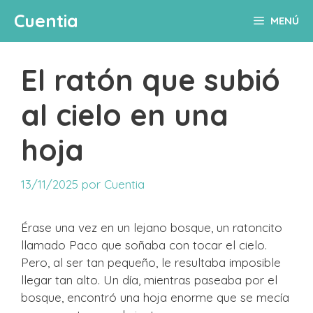
Saltar
Cuentia
MENÚ
al
contenido
El ratón que subió
al cielo en una
hoja
13/11/2025
por
Cuentia
Érase una vez en un lejano bosque, un ratoncito
llamado Paco que soñaba con tocar el cielo.
Pero, al ser tan pequeño, le resultaba imposible
llegar tan alto. Un día, mientras paseaba por el
bosque, encontró una hoja enorme que se mecía